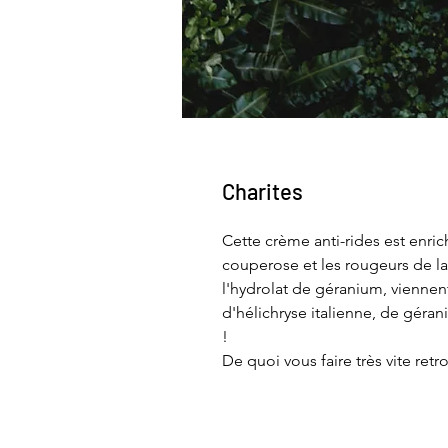
Charites
Cette crème anti-rides est enrich
couperose et les rougeurs de la
l'hydrolat de géranium, viennent 
d'hélichryse italienne, de géran
!
De quoi vous faire très vite retro