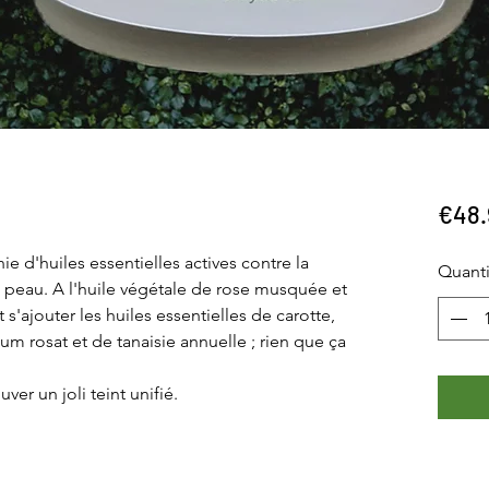
€48.
ie d'huiles essentielles actives contre la
Quanti
 peau. A l'huile végétale de rose musquée et
s'ajouter les huiles essentielles de carotte,
ium rosat et de tanaisie annuelle ; rien que ça
uver un joli teint unifié.