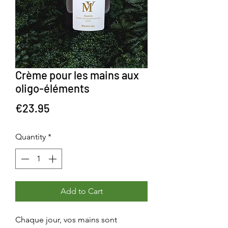
Crème pour les mains aux
oligo-éléments
Price
€23.95
Quantity
*
Add to Cart
Chaque jour, vos mains sont