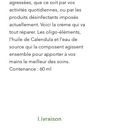
agressées, que ce soit par vos
activités quotidiennes, ou par les
produits désinfectants imposés
actuellement. Voici la crème qui va
tout réparer. Les oligo-éléments,
l'huile de Calendula et l'eau de
source qui la composent agissent
ensemble pour apporter à vos
mains le meilleur des soins.
Contenance : 60 ml
Livraison
Frais de transport porte-à-porte 4,25€
pour toute la Belgique