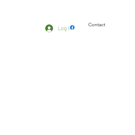
Contact
ateliers
Plus
Log In