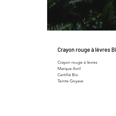
Crayon rouge à lèvres B
Crayon rouge à lèvres
Marque Avril
Certifié Bio
Teinte Goyave