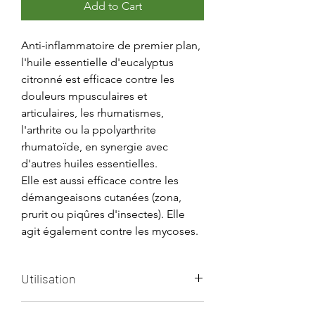
Add to Cart
Anti-inflammatoire de premier plan,
l'huile essentielle d'eucalyptus
citronné est efficace contre les
douleurs mpusculaires et
articulaires, les rhumatismes,
l'arthrite ou la ppolyarthrite
rhumatoïde, en synergie avec
d'autres huiles essentielles.
Elle est aussi efficace contre les
démangeaisons cutanées (zona,
prurit ou piqûres d'insectes). Elle
agit également contre les mycoses.
Utilisation
En interne