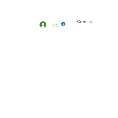
Contact
ateliers
Plus
Log In