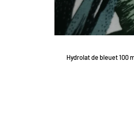
Hydrolat de bleuet 100 m