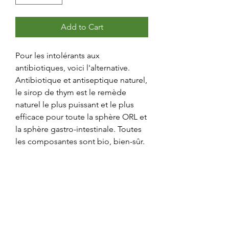
Add to Cart
Pour les intolérants aux
antibiotiques, voici l'alternative.
Antibiotique et antiseptique naturel,
le sirop de thym est le remède
naturel le plus puissant et le plus
efficace pour toute la sphère ORL et
la sphère gastro-intestinale. Toutes
les composantes sont bio, bien-sûr.
Livraison