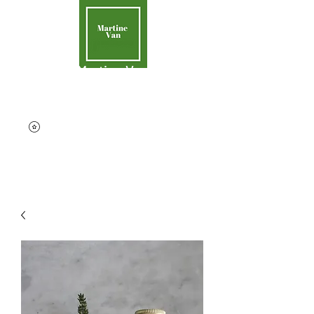
Martine Van
Aider la Terre
contact@martinevan.net