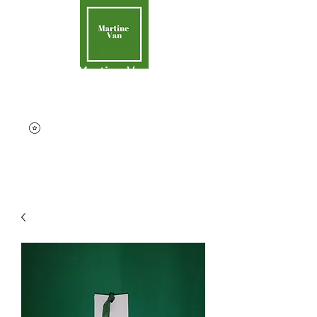
Martine Van
Aider la Terre
contact@martinevan.net