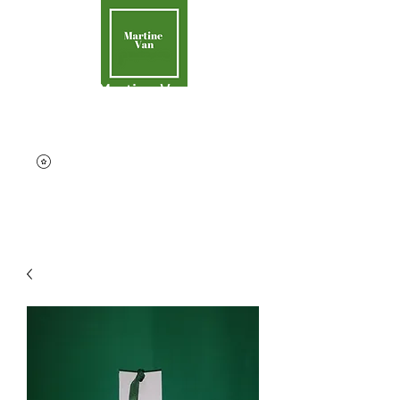
Martine Van
Aider la Terre
contact@martinevan.net