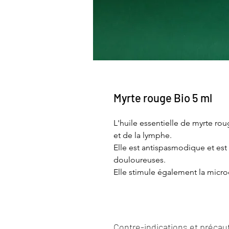
Myrte rouge Bio 5 ml
L'huile essentielle de myrte ro
et de la lymphe.
Elle est antispasmodique et est
douloureuses.
Elle stimule également la micro
Contre-indications et précau