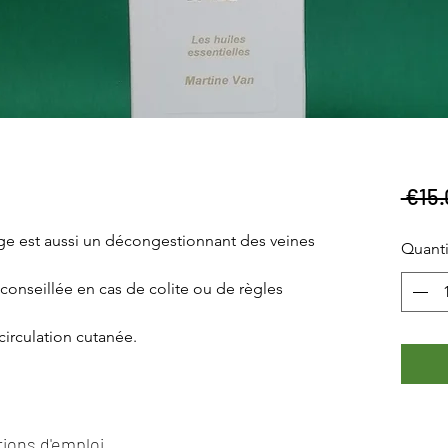
 €15.
uge est aussi un décongestionnant des veines
Quanti
 conseillée en cas de colite ou de règles
circulation cutanée.
tions d'emploi