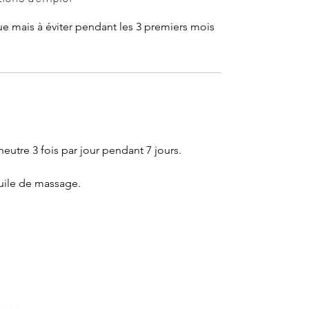
e mais à éviter pendant les 3 premiers mois
eutre 3 fois par jour pendant 7 jours.
uile de massage.
,25€