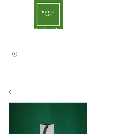
Martine Van
Aider la Terre
contact@martinevan.net