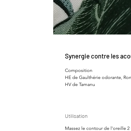
Synergie contre les ac
Composition
HE de Gaulthérie odorante, Ro
HV de Tamanu
Utilisation
Massez le contour de l'oreille 2 