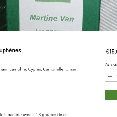
ouphènes
 €15.
Quanti
marin camphré, Cyprès, Camomille romain
fois par jour avec 2 à 3 gouttes de ce