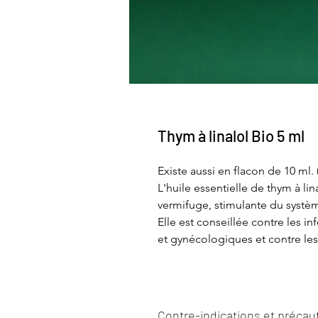
Thym à linalol Bio 5 ml
Existe aussi en flacon de 10 ml. 
L'huile essentielle de thym à lin
vermifuge, stimulante du systèm
Elle est conseillée contre les inf
et gynécologiques et contre les
Contre-indications et précau