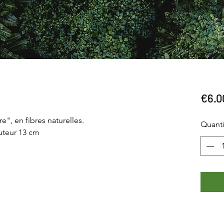
€6.0
", en fibres naturelles.
Quanti
uteur 13 cm