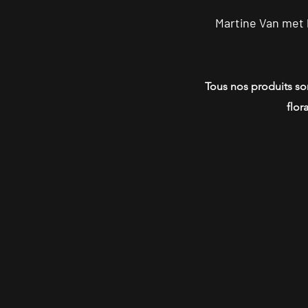
Martine Van met 
Tous nos produits son
flor