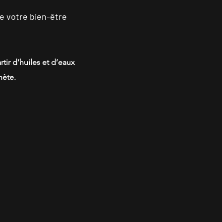
e votre bien-être
tir d’huiles et d’eaux
nète.