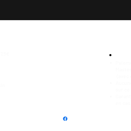
,25€
Paieme
Master
(avec 
Aucune
sin
sur ce
Garan
en cas