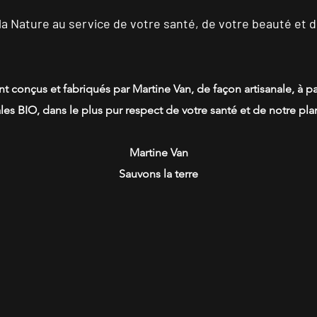
la Nature au service de votre santé, de votre beauté et d
t conçus et fabriqués par Martine Van, de façon artisanale, à par
ales BIO, dans le plus pur respect de votre santé et de notre pla
Martine Van
Sauvons la terre