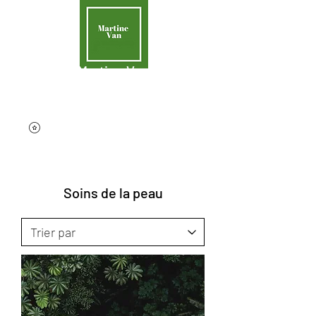
Martine Van
Aider la Terre
contact@martinevan.net
Soins de la peau