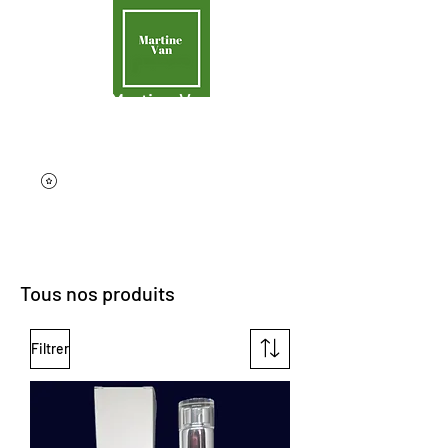
Martine Van
Aider la Terre
contact@martinevan.net
Tous nos produits
Filtrer