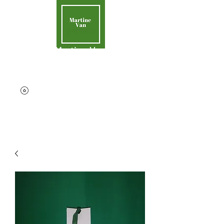
Martine Van
Aider la Terre
contact@martinevan.net