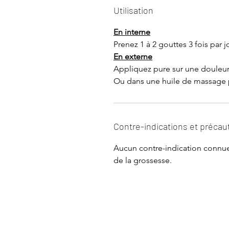
Utilisation
En interne
Prenez 1 à 2 gouttes 3 fois par 
En externe
Appliquez pure sur une douleur
Ou dans une huile de massage po
Contre-indications et précau
Aucun contre-indication connue
de la grossesse.