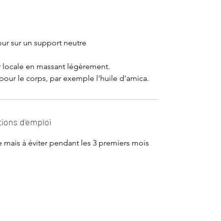
jour sur un support neutre
 locale en massant légèrement.
ur le corps, par exemple l'huile d'arnica.
tions d'emploi
 mais à éviter pendant les 3 premiers mois