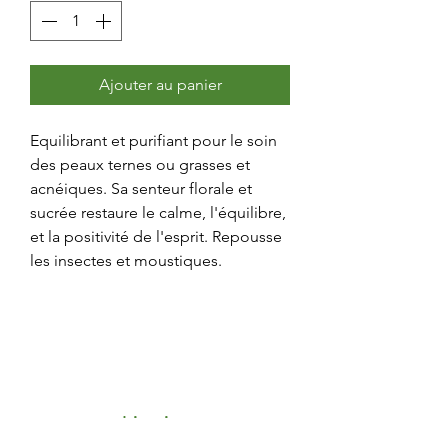
Ajouter au panier
Equilibrant et purifiant pour le soin
des peaux ternes ou grasses et
acnéiques. Sa senteur florale et
sucrée restaure le calme, l'équilibre,
et la positivité de l'esprit. Repousse
les insectes et moustiques.
Livraison