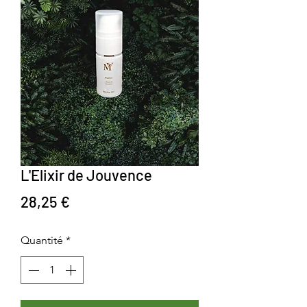
L'Elixir de Jouvence
Prix
28,25 €
Quantité
*