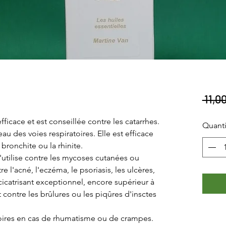
 11,0
fficace et est conseillée contre les catarrhes.
Quanti
au des voies respiratoires. Elle est efficace
a bronchite ou la rhinite.
 l'utilise contre les mycoses cutanées ou
re l'acné, l'eczéma, le psoriasis, les ulcères,
cicatrisant exceptionnel, encore supérieur à
it contre les brûlures ou les piqûres d'insctes
toires en cas de rhumatisme ou de crampes.