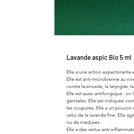
Lavande aspic Bio 5 ml
Elle a une action expectorante e
Elle est anti-microbienne au nive
contre la sinusite, la laryngite, l
Elle est aussi antifongique : on
génitales. Elle est indiquée cont
les coupures. Elle a un pouvoir 
celui de la lavande fine. Elle ag
ou de méduses.
Elle a des vertus anti-inflamma