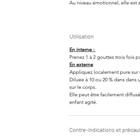
Au niveau émotionnel, elle est a
Utilisation
En interne :
Prenez 1 à 2 gouttes trois fois 
En externe
Appliquez localement pure sur 
Diluée à 10 ou 20 % dans dans 
sur le corps.
Elle peut être facilement diffu
enfant agité.
Contre-indications et précau