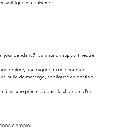
nxyolitique et apaisante.
par jour pendant 7 jours sur un support neutre.
une brûlure, une piqûre ou une coupure.
une huile de massage, appliquez en onction
sée dans une pièce, ou dans la chambre d'un
tions d'emploi