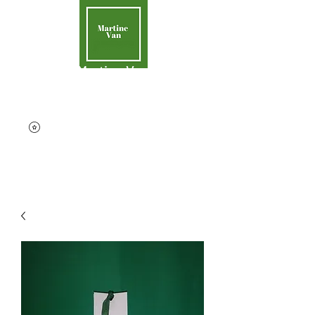
Martine Van
Aider la Terre
contact@martinevan.net