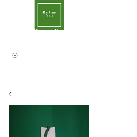
Martine Van
Aider la Terre
contact@martinevan.net