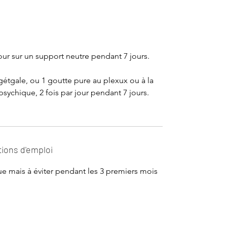
jour sur un support neutre pendant 7 jours.
gétgale, ou 1 goutte pure au plexux ou à la
ychique, 2 fois par jour pendant 7 jours.
tions d'emploi
e mais à éviter pendant les 3 premiers mois