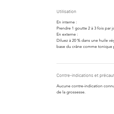
Utilisation
En interne :
Prendre 1 goutte 2 à 3 fois par 
En externe :
Diluez à 20 % dans une huile vé
base du crâne comme tonique ps
Contre-indications et précau
Aucune contre-indication connu
de la grossesse.