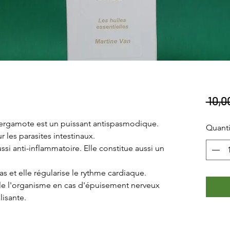
 10,0
bergamote est un puissant antispasmodique.
Quanti
r les parasites intestinaux.
ussi anti-inflammatoire. Elle constitue aussi un
as et elle régularise le rythme cardiaque.
ule l'organisme en cas d'épuisement nerveux
lisante.