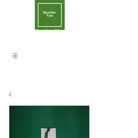
Martine Van
Aider la Terre
contact@martinevan.net