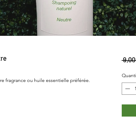
tre
 9,00
Quanti
re fragrance ou huile essentielle préférée.