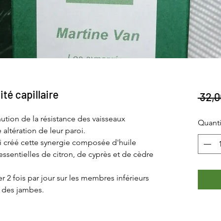
ité capillaire
 32,0
minution de la résistance des vaisseaux
Quanti
 altération de leur paroi.
j'ai créé cette synergie composée d'huile
essentielles de citron, de cyprès et de cèdre
r 2 fois par jour sur les membres inférieurs
e des jambes.